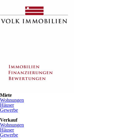
Miete
Wohnungen
Häuser
Gewerbe
Verkauf
Wohnungen
Häuser
Gewerbe