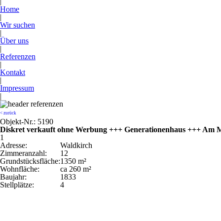
|
Home
|
Wir suchen
|
Über uns
|
Referenzen
|
Kontakt
|
Impressum
|
< zurück
Objekt-Nr.: 5190
Diskret verkauft ohne Werbung +++ Generationenhaus +++ Am M
1
Adresse:
Waldkirch
Zimmeranzahl:
12
Grundstücksfläche:
1350 m²
Wohnfläche:
ca 260 m²
Baujahr:
1833
Stellplätze:
4