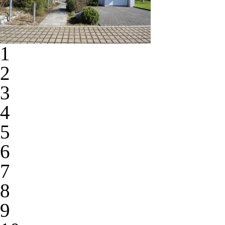
1
2
3
4
5
6
7
8
9