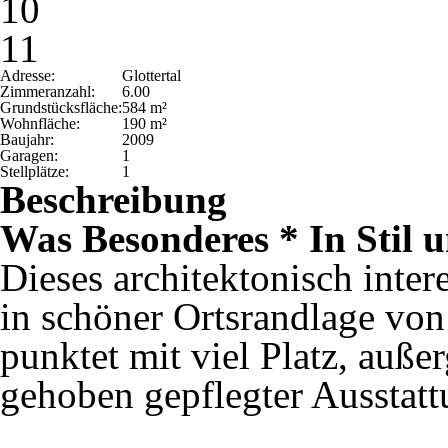
10
11
Adresse:
Glottertal
Zimmeranzahl:
6.00
Grundstücksfläche:
584 m²
Wohnfläche:
190 m²
Baujahr:
2009
Garagen:
1
Stellplätze:
1
Beschreibung
Was Besonderes * In Stil u
Dieses architektonisch inter
in schöner Ortsrandlage von
punktet mit viel Platz, au
gehoben gepflegter Ausstatt