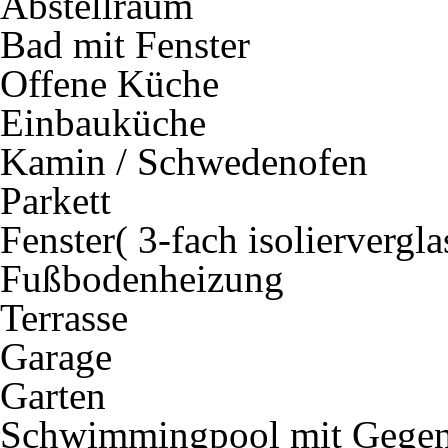
Abstellraum
Bad mit Fenster
Offene Küche
Einbauküche
Kamin / Schwedenofen
Parkett
Fenster( 3-fach isolierverglas
Fußbodenheizung
Terrasse
Garage
Garten
Schwimmingpool mit Gegen