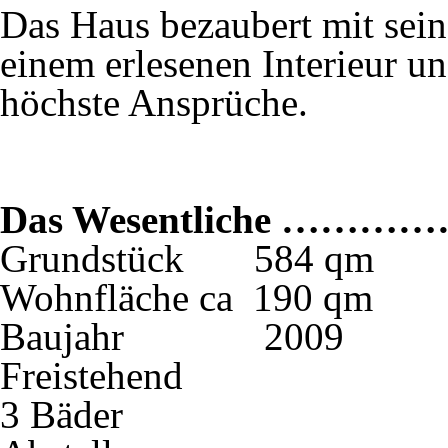
Das Haus bezaubert mit sein
einem erlesenen Interieur un
höchste Ansprüche.
Das Wesentliche …………
Grundstück 584 qm
Wohnfläche ca 190 qm
Baujahr 2009
Freistehend
3 Bäder