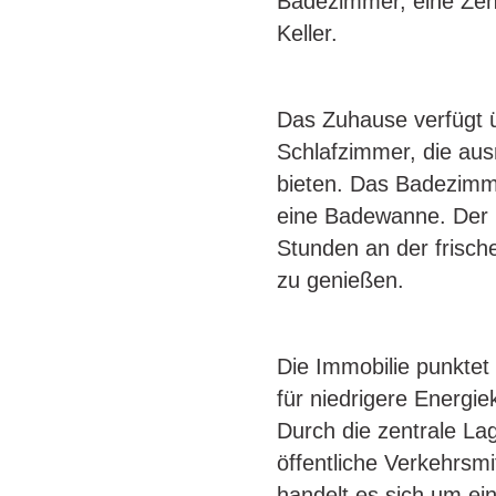
Badezimmer, eine Zent
Keller.
Das Zuhause verfügt 
Schlafzimmer, die ausr
bieten. Das Badezimme
eine Badewanne. Der B
Stunden an der frische
zu genießen.
Die Immobilie punktet 
für niedrigere Energi
Durch die zentrale La
öffentliche Verkehrsm
handelt es sich um ei