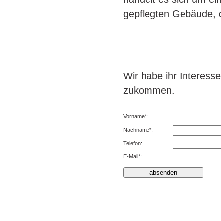
gepflegten Gebäude, di
Wir habe ihr Interess
zukommen.
Vorname*:
Nachname*:
Telefon:
E-Mail*: