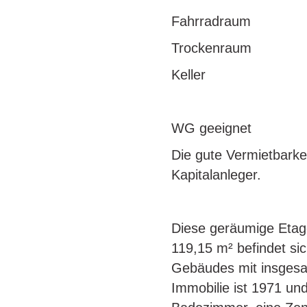
Fahrradraum
Trockenraum
Keller
WG geeignet
Die gute Vermietbarkei
Kapitalanleger.
Diese geräumige Etag
119,15 m² befindet sic
Gebäudes mit insgesa
Immobilie ist 1971 und